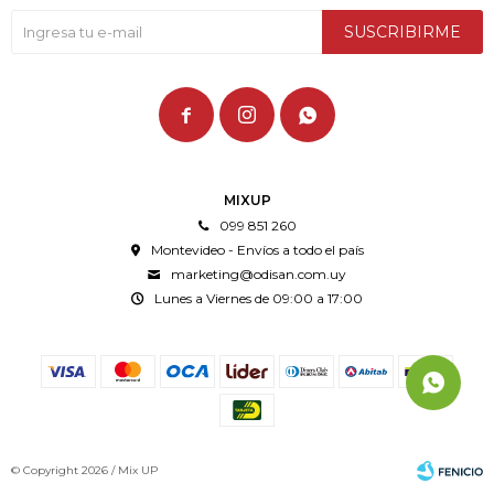
SUSCRIBIRME



MIXUP
099 851 260
Montevideo - Envíos a todo el país
marketing@odisan.com.uy
Lunes a Viernes de 09:00 a 17:00
© Copyright 2026 / Mix UP