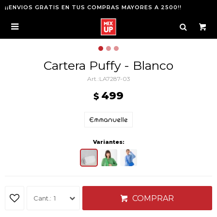
¡¡ENVIOS GRATIS EN TUS COMPRAS MAYORES A 2500!!

Cartera Puffy - Blanco
LA7287-03
499
$
Variantes:
COMPRAR
1