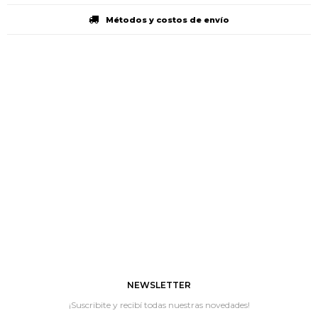
Métodos y costos de envío
NEWSLETTER
¡Suscribite y recibí todas nuestras novedades!