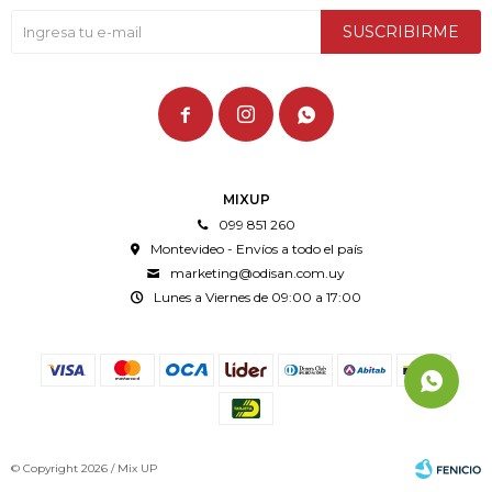
SUSCRIBIRME



MIXUP
099 851 260
Montevideo - Envíos a todo el país
marketing@odisan.com.uy
Lunes a Viernes de 09:00 a 17:00
© Copyright 2026 / Mix UP