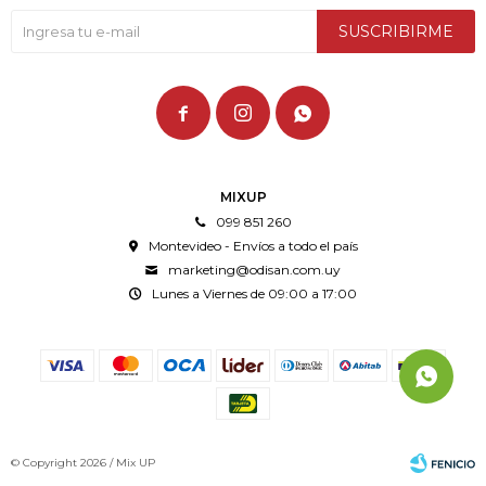
SUSCRIBIRME



MIXUP
099 851 260
Montevideo - Envíos a todo el país
marketing@odisan.com.uy
Lunes a Viernes de 09:00 a 17:00
© Copyright 2026 / Mix UP