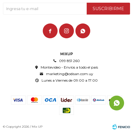
SUSCRIBIRME



MIXUP
099 851 260
Montevideo - Envíos a todo el país
marketing@odisan.com.uy
Lunes a Viernes de 09:00 a 17:00
© Copyright 2026 / Mix UP