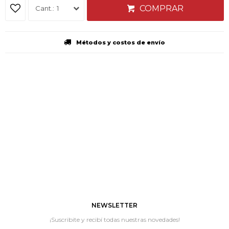
COMPRAR
1
Métodos y costos de envío
NEWSLETTER
¡Suscribite y recibí todas nuestras novedades!