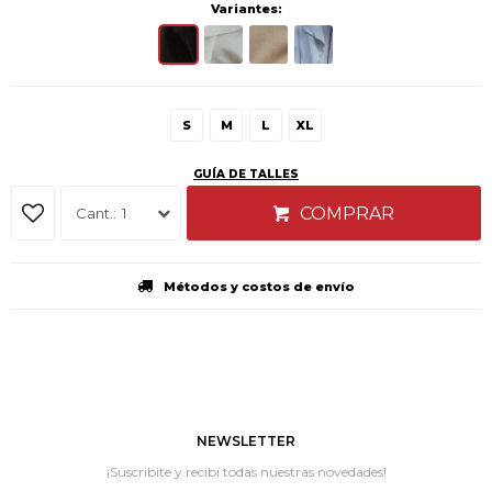
Variantes:
S
M
L
XL
GUÍA DE TALLES
COMPRAR
1
Métodos y costos de envío
NEWSLETTER
¡Suscribite y recibí todas nuestras novedades!