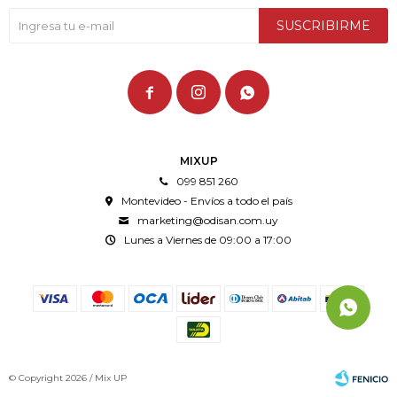
SUSCRIBIRME



MIXUP
099 851 260
Montevideo - Envíos a todo el país
marketing@odisan.com.uy
Lunes a Viernes de 09:00 a 17:00
© Copyright 2026 / Mix UP