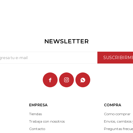
NEWSLETTER
SUSCRIBIRM



EMPRESA
COMPRA
Tiendas
Como comprar
Trabaja con nosotros
Envíos, cambios 
Contacto
Preguntas frecu