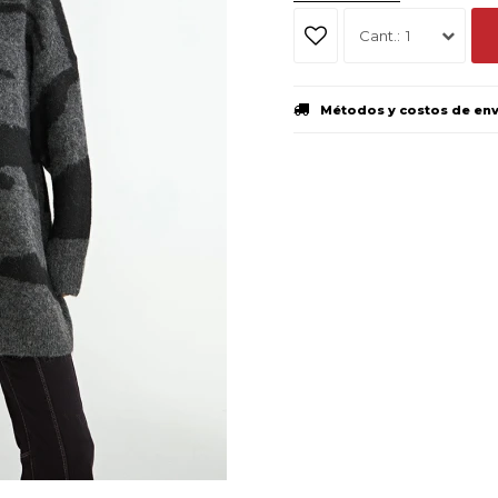
1
Métodos y costos de en