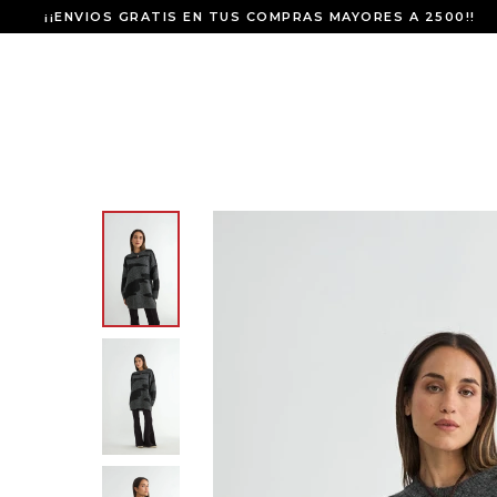
¡¡ENVIOS GRATIS EN TUS COMPRAS MAYORES A 2500!!