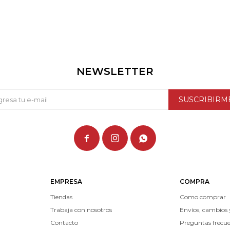
NEWSLETTER
SUSCRIBIRM



EMPRESA
COMPRA
Tiendas
Como comprar
Trabaja con nosotros
Envíos, cambios 
Contacto
Preguntas frecu