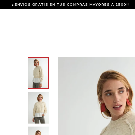
¡¡ENVIOS GRATIS EN TUS COMPRAS MAYORES A 2500!!