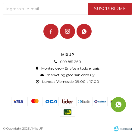
SUSCRIBIRME



MIXUP
099 851 260
Montevideo - Envíos a todo el país
marketing@odisan.com.uy
Lunes a Viernes de 09:00 a 17:00
© Copyright 2026 / Mix UP