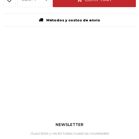
Métodos y costos de envío
NEWSLETTER
¡Suscribite y recibí todas nuestras novedades!