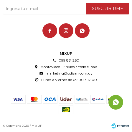
SUSCRIBIRME



MIXUP
099 851 260
Montevideo - Envíos a todo el país
marketing@odisan.com.uy
Lunes a Viernes de 09:00 a 17:00
© Copyright 2026 / Mix UP