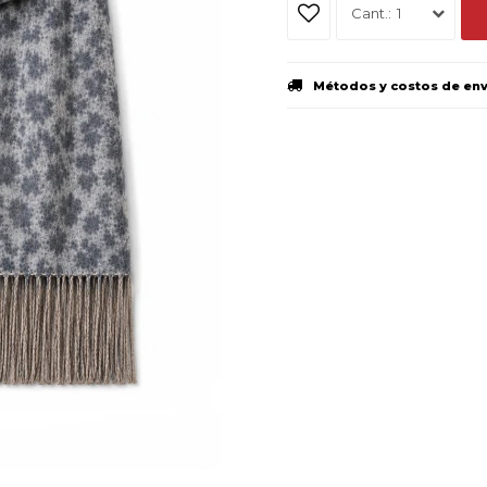
1
Métodos y costos de en