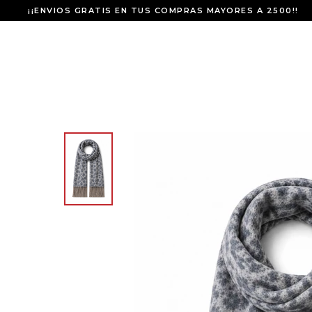
¡¡ENVIOS GRATIS EN TUS COMPRAS MAYORES A 2500!!