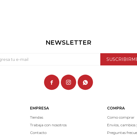
NEWSLETTER
SUSCRIBIRM



EMPRESA
COMPRA
Tiendas
Como comprar
Trabaja con nosotros
Envíos, cambios 
Contacto
Preguntas frecu