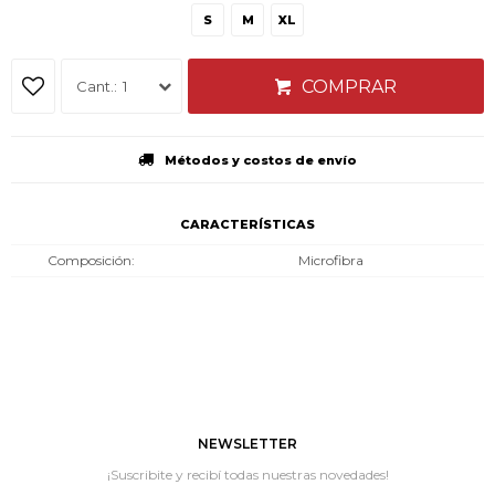
S
M
XL
COMPRAR
1
Métodos y costos de envío
CARACTERÍSTICAS
Composición
Microfibra
NEWSLETTER
¡Suscribite y recibí todas nuestras novedades!