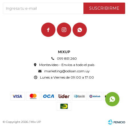
SUSCRIBIRME



MIXUP
099 851 260
Montevideo - Envíos a todo el país
marketing@odisan.com.uy
Lunes a Viernes de 09:00 a 17:00
© Copyright 2026 / Mix UP