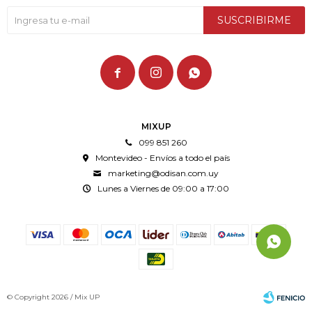
SUSCRIBIRME



MIXUP
099 851 260
Montevideo - Envíos a todo el país
marketing@odisan.com.uy
Lunes a Viernes de 09:00 a 17:00
© Copyright 2026 / Mix UP