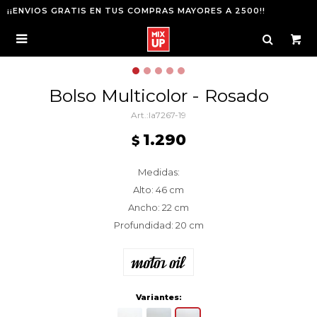
¡¡ENVIOS GRATIS EN TUS COMPRAS MAYORES A 2500!!

Bolso Multicolor - Rosado
la7267-19
1.290
$
Medidas:
Alto: 46 cm
Ancho: 22 cm
Profundidad: 20 cm
Variantes: