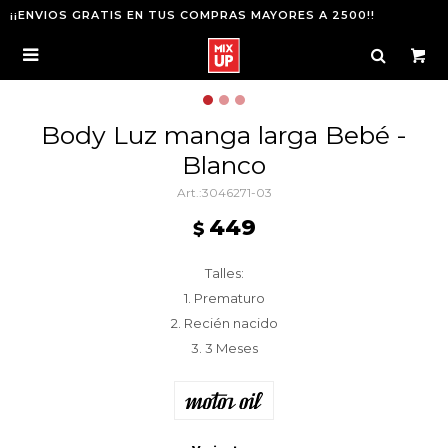
¡¡ENVIOS GRATIS EN TUS COMPRAS MAYORES A 2500!!

Body Luz manga larga Bebé -
Blanco
3046271-03
449
$
Talles:
1. Prematuro
2. Recién nacido
3. 3 Meses