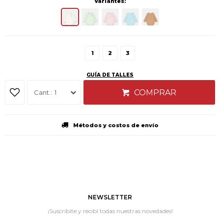
Variantes:
1
2
3
GUÍA DE TALLES
COMPRAR
1
Métodos y costos de envío
NEWSLETTER
¡Suscribite y recibí todas nuestras novedades!