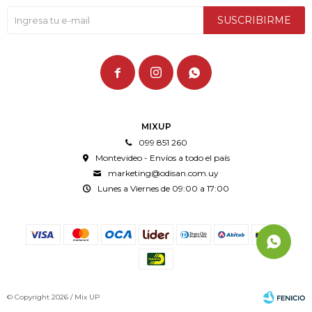
SUSCRIBIRME



MIXUP
099 851 260
Montevideo - Envíos a todo el país
marketing@odisan.com.uy
Lunes a Viernes de 09:00 a 17:00
© Copyright 2026 / Mix UP