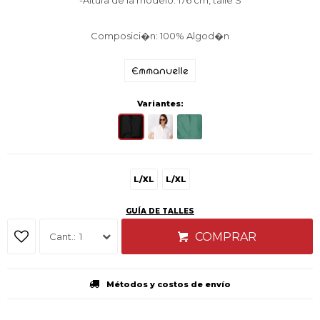
-Altura de la modelo: 176 cm, talle S
Composici�n: 100% Algod�n
Variantes:
L/XL
L/XL
GUÍA DE TALLES
COMPRAR
1
Métodos y costos de envío