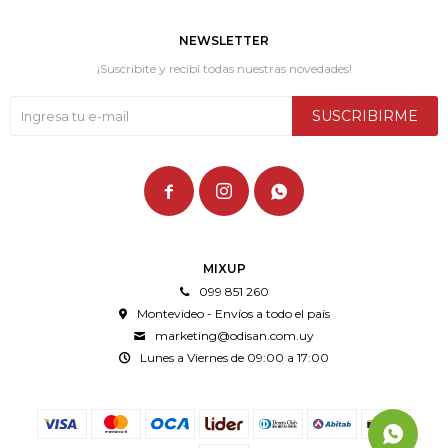
NEWSLETTER
¡Suscribite y recibí todas nuestras novedades!
SUSCRIBIRME



MIXUP
099 851 260
Montevideo - Envíos a todo el país
marketing@odisan.com.uy
Lunes a Viernes de 09:00 a 17:00