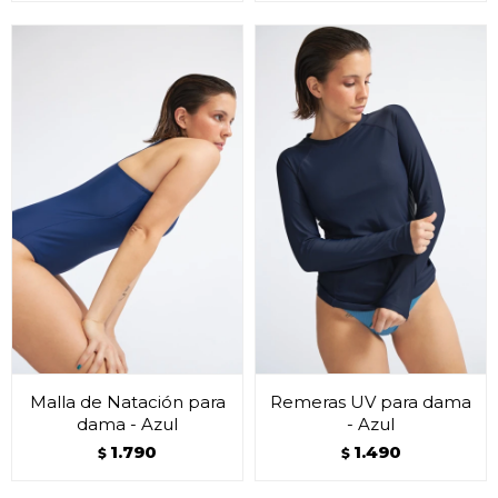
Malla de Natación para
Remeras UV para dama
dama - Azul
- Azul
1.790
1.490
$
$