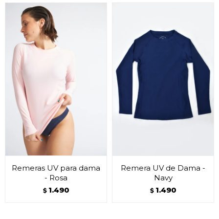
Remeras UV para dama
Remera UV de Dama -
- Rosa
Navy
1.490
1.490
$
$