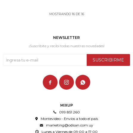
MOSTRANDO
16
DE
16
NEWSLETTER
¡Suscribite y recibí todas nuestras novedades!
SUSCRIBIRME



MIXUP
099 851 260
Montevideo - Envíos a todo el país
marketing@odisan.com.uy
Lunes a Viernes de 09:00 a 17:00