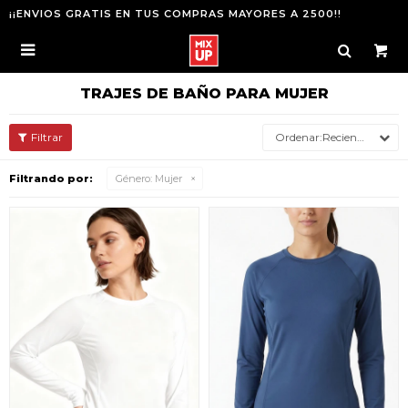
¡¡ENVIOS GRATIS EN TUS COMPRAS MAYORES A 2500!!

TRAJES DE BAÑO PARA MUJER
Recientes
Filtrando por:
Género:
Mujer