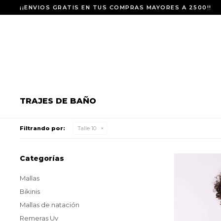
¡¡ENVIOS GRATIS EN TUS COMPRAS MAYORES A 2500!!
TRAJES DE BAÑO
Filtrando por:
Talle 10
Categorías
Mallas
Bikinis
Mallas de natación
Remeras Uv