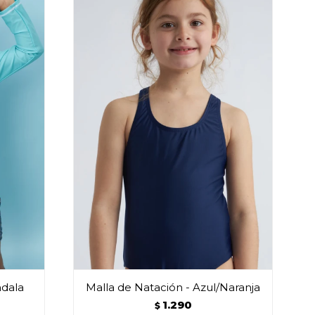
ndala
Malla de Natación - Azul/Naranja
1.290
$