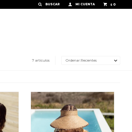
0
$
7 artículos
Recientes