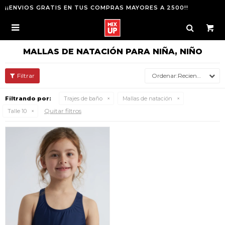
¡¡ENVIOS GRATIS EN TUS COMPRAS MAYORES A 2500!!

MALLAS DE NATACIÓN PARA NIÑA, NIÑO
Recientes
Filtrando por:
Trajes de baño
Mallas de natación
Quitar filtros
Talle 10