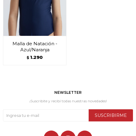
Malla de Natación -
Azul/Naranja
1.290
$
NEWSLETTER
¡Suscribite y recibí todas nuestras novedades!
SUSCRIBIRME