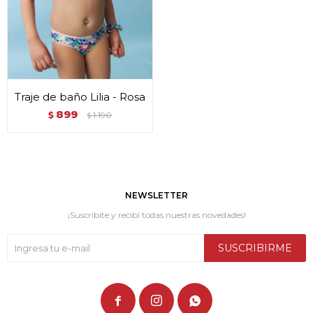
Traje de baño Lilia - Rosa
899
$
1.190
$
NEWSLETTER
¡Suscribite y recibí todas nuestras novedades!
SUSCRIBIRME


