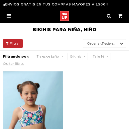
¡¡ENVIOS GRATIS EN TUS COMPRAS MAYORES A 2500!!

BIKINIS PARA NIÑA, NIÑO
Recientes
Filtrando por:
Trajes de baño
Bikinis
Talle 14
Quitar filtros