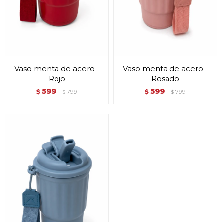
Vaso menta de acero -
Vaso menta de acero -
Rojo
Rosado
599
599
$
799
$
799
$
$