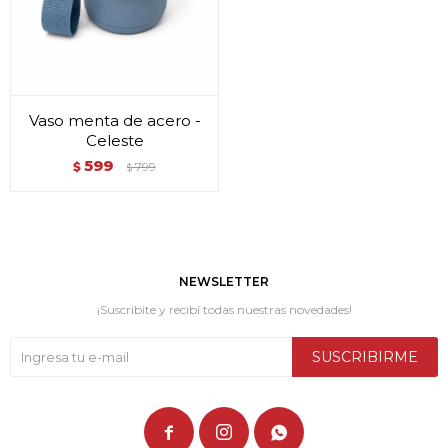
Vaso menta de acero -
Celeste
599
$
799
$
NEWSLETTER
¡Suscribite y recibí todas nuestras novedades!
SUSCRIBIRME


