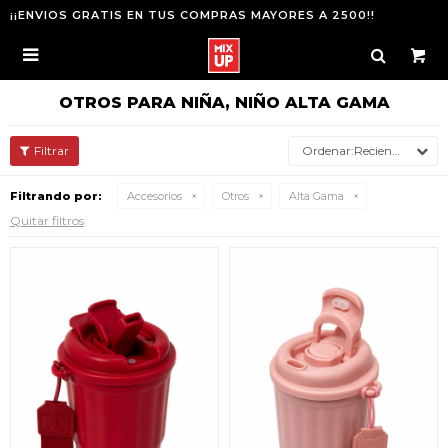
¡¡ENVIOS GRATIS EN TUS COMPRAS MAYORES A 2500!!

OTROS PARA NIÑA, NIÑO ALTA GAMA
Recientes
Filtrando por:
Accesorios
Otros
Alta Gama
Quitar filtros