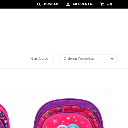
0
$
4 artículos
Recientes