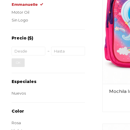
Emmanuelle
Motor Oil
Sin Logo
Precio
($)
OK
Especiales
Mochila I
Nuevos
Color
Rosa