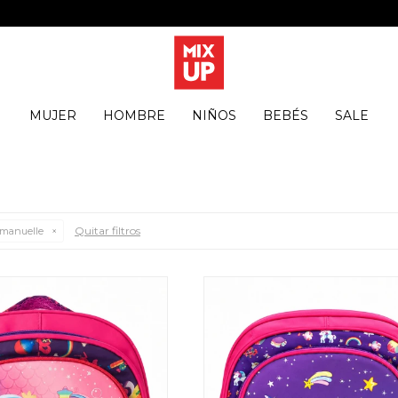
MUJER
HOMBRE
NIÑOS
BEBÉS
SALE
Quitar filtros
manuelle