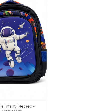
a Infantil Recreo -