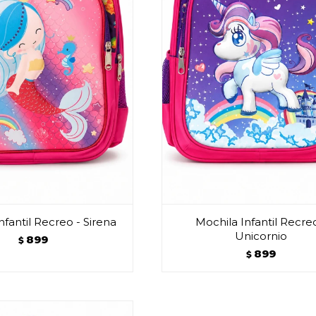
nfantil Recreo - Sirena
Mochila Infantil Recre
Unicornio
899
$
899
$