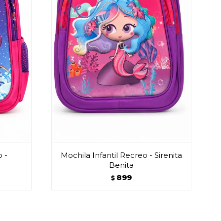
o -
Mochila Infantil Recreo - Sirenita
Benita
899
$