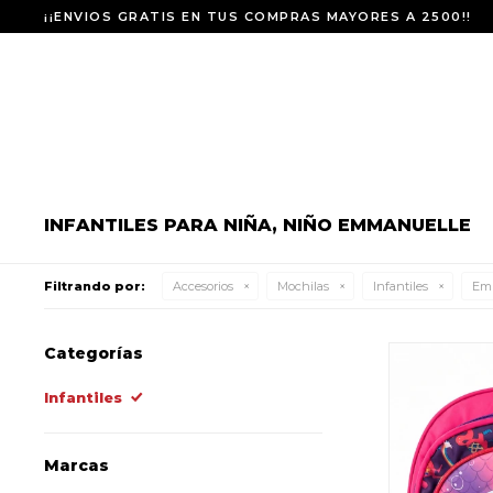
¡¡ENVIOS GRATIS EN TUS COMPRAS MAYORES A 2500!!
INFANTILES PARA NIÑA, NIÑO EMMANUELLE
Filtrando por:
Accesorios
Mochilas
Infantiles
Em
Categorías
Infantiles
Marcas