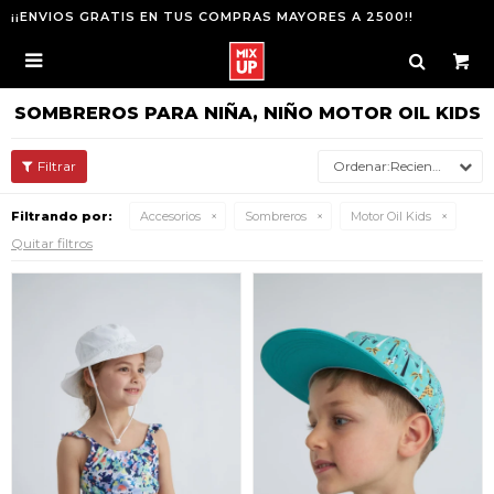
¡¡ENVIOS GRATIS EN TUS COMPRAS MAYORES A 2500!!

SOMBREROS PARA NIÑA, NIÑO MOTOR OIL KIDS
Recientes
Filtrando por:
Accesorios
Sombreros
Motor Oil Kids
Quitar filtros