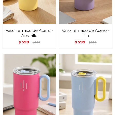
Vaso Térmico de Acero -
Vaso Térmico de Acero -
Amarillo
Lila
599
599
$
899
$
899
$
$