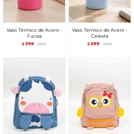
Vaso Térmico de Acero -
Vaso Térmico de Acero -
Fucsia
Celeste
599
599
$
899
$
899
$
$