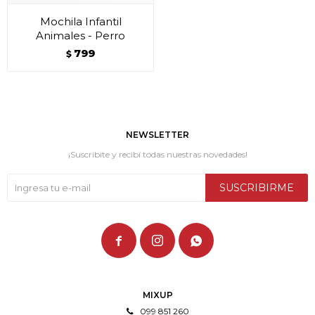
Mochila Infantil
Animales - Perro
799
$
NEWSLETTER
¡Suscribite y recibí todas nuestras novedades!
SUSCRIBIRME



MIXUP
099 851 260