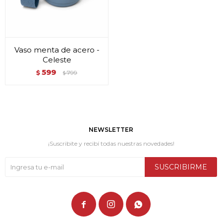
Vaso menta de acero -
Celeste
599
$
799
$
NEWSLETTER
¡Suscribite y recibí todas nuestras novedades!
SUSCRIBIRME


