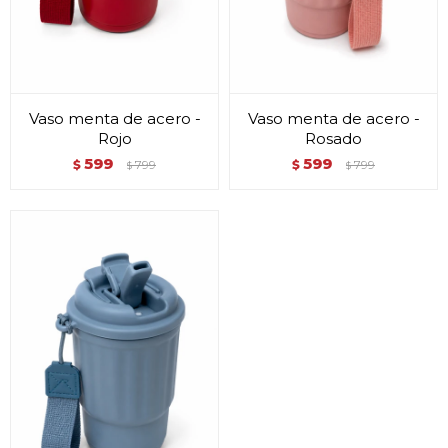
Vaso menta de acero -
Vaso menta de acero -
Rojo
Rosado
599
599
$
799
$
799
$
$