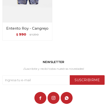
Enterito Roy - Cangrejo
990
$
1.290
$
NEWSLETTER
¡Suscribite y recibí todas nuestras novedades!
SUSCRIBIRME


