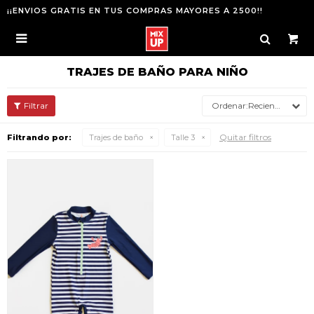
¡¡ENVIOS GRATIS EN TUS COMPRAS MAYORES A 2500!!

TRAJES DE BAÑO PARA NIÑO
Recientes
Quitar filtros
Filtrando por:
Trajes de baño
Talle 3