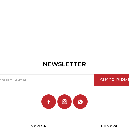
NEWSLETTER
SUSCRIBIRM



EMPRESA
COMPRA