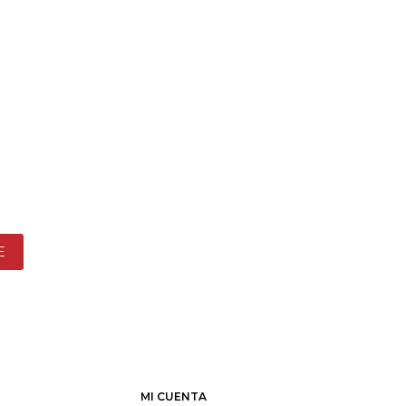
E
MI CUENTA