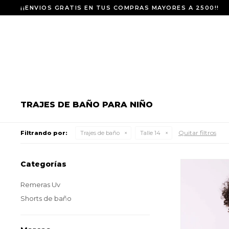
¡¡ENVIOS GRATIS EN TUS COMPRAS MAYORES A 2500!!
TRAJES DE BAÑO PARA NIÑO
Quitar filtros
Filtrando por:
Trajes de baño
Talle 14
Categorías
Remeras Uv
Shorts de baño