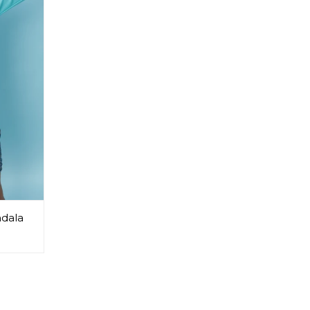
ndala