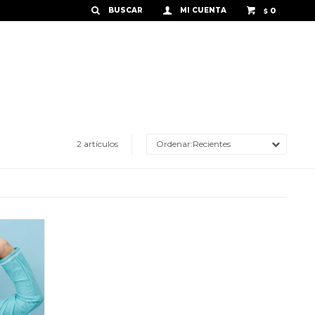
0
$
2 artículos
Recientes