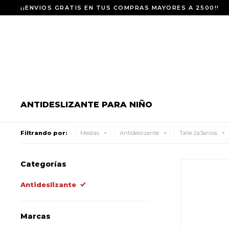
¡¡ENVIOS GRATIS EN TUS COMPRAS MAYORES A 2500!!
ANTIDESLIZANTE PARA NIÑO
Filtrando por:
Medias
Antideslizante
Talle 2a3anios
Categorías
Antideslizante
Marcas