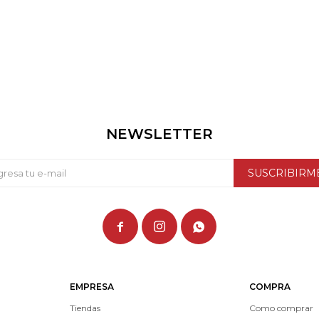
NEWSLETTER
SUSCRIBIRM



EMPRESA
COMPRA
Tiendas
Como comprar