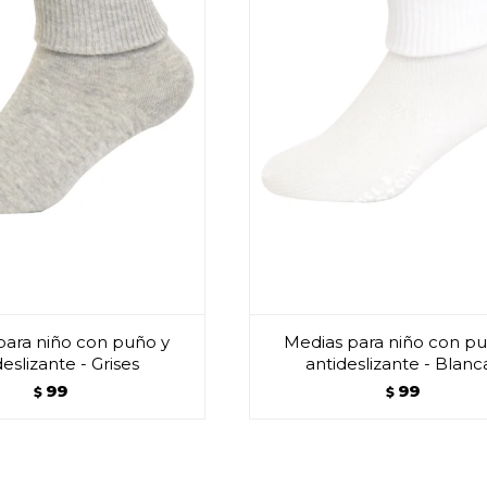
para niño con puño y
Medias para niño con pu
deslizante - Grises
antideslizante - Blanc
99
99
$
$