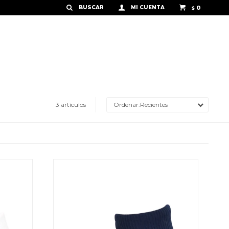
0
$
3 artículos
Recientes