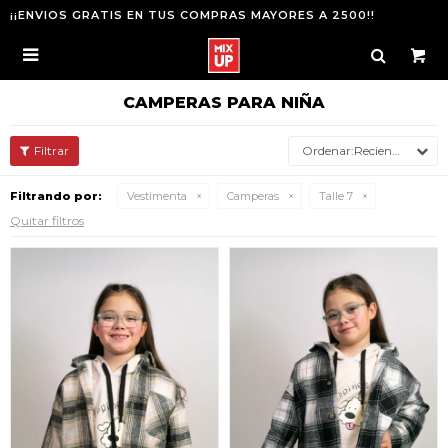
¡¡ENVIOS GRATIS EN TUS COMPRAS MAYORES A 2500!!

CAMPERAS PARA NIÑA
Recientes
Filtrando por:
Vestimenta
Camperas
Talle 7
Quitar filtros