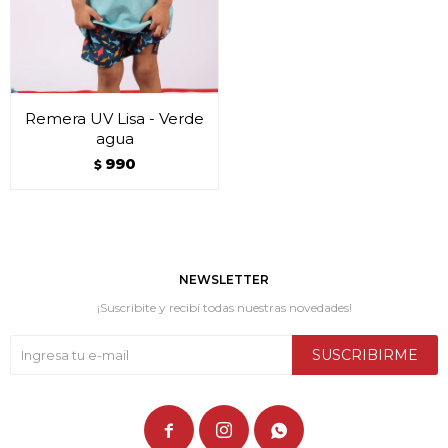
Remera UV Lisa - Verde
agua
990
$
NEWSLETTER
¡Suscribite y recibí todas nuestras novedades!
SUSCRIBIRME


