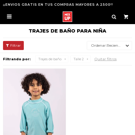
¡¡ENVIOS GRATIS EN TUS COMPRAS MAYORES A 2500!!

TRAJES DE BAÑO PARA NIÑA
Recientes
Quitar filtros
Filtrando por:
Trajes de baño
Talle 2