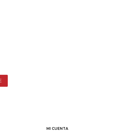
E
MI CUENTA