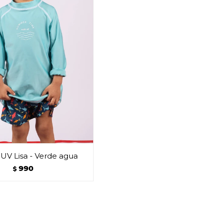
UV Lisa - Verde agua
990
$