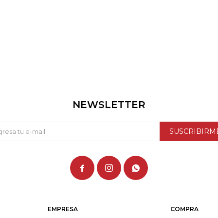
NEWSLETTER
SUSCRIBIRM



EMPRESA
COMPRA