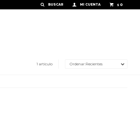
0
$
1 artículo
Recientes