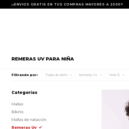
¡¡ENVIOS GRATIS EN TUS COMPRAS MAYORES A 2500!!
REMERAS UV PARA NIÑA
Filtrando por:
Trajes de baño
Remeras Uv
Talle 12
Categorías
Mallas
Bikinis
Mallas de natación
Remeras Uv