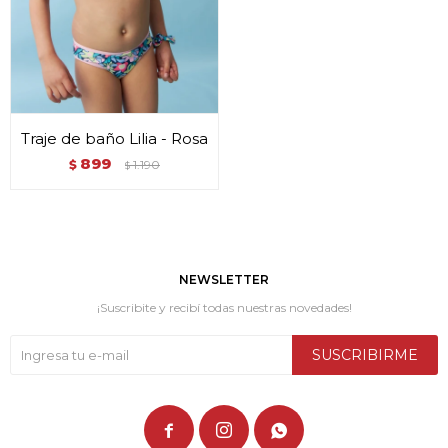
Traje de baño Lilia - Rosa
899
$
1.190
$
NEWSLETTER
¡Suscribite y recibí todas nuestras novedades!
SUSCRIBIRME


