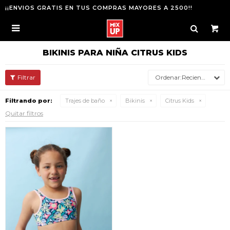
¡¡ENVIOS GRATIS EN TUS COMPRAS MAYORES A 2500!!

BIKINIS PARA NIÑA CITRUS KIDS
Recientes
Filtrando por:
Trajes de baño
Bikinis
Citrus Kids
Quitar filtros