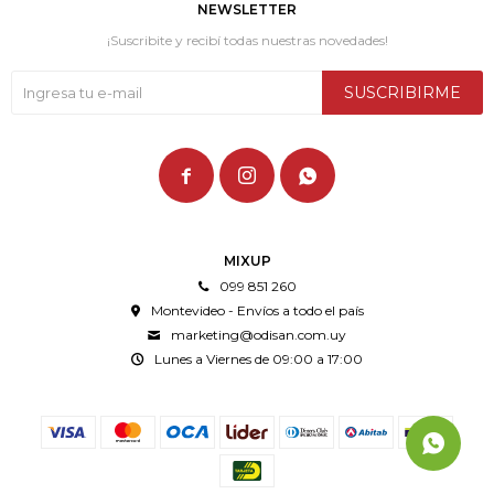
NEWSLETTER
¡Suscribite y recibí todas nuestras novedades!
SUSCRIBIRME



MIXUP
099 851 260
Montevideo - Envíos a todo el país
marketing@odisan.com.uy
Lunes a Viernes de 09:00 a 17:00