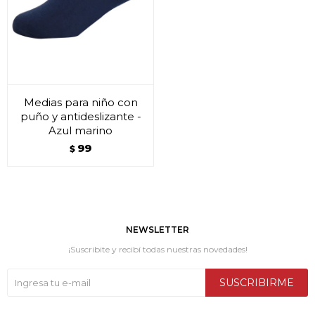
Medias para niño con
puño y antideslizante -
Azul marino
99
$
NEWSLETTER
¡Suscribite y recibí todas nuestras novedades!
SUSCRIBIRME