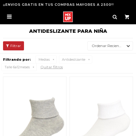
¡¡ENVIOS GRATIS EN TUS COMPRAS MAYORES A 2500!!

ANTIDESLIZANTE PARA NIÑA
Recientes
Filtrando por:
Medias
Antideslizante
Quitar filtros
Talle 6a12meses