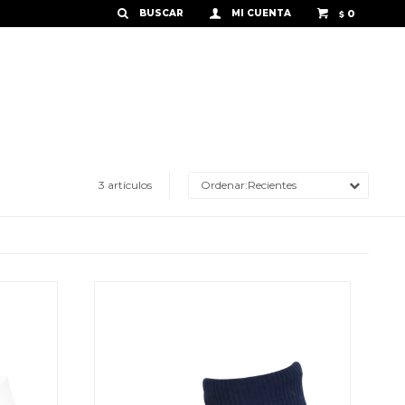
0
$
3 artículos
Recientes