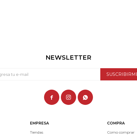
NEWSLETTER
SUSCRIBIRM



EMPRESA
COMPRA
Tiendas
Como comprar