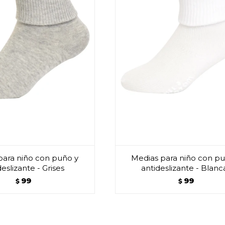
para niño con puño y
Medias para niño con pu
deslizante - Grises
antideslizante - Blanc
99
99
$
$