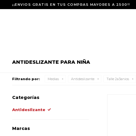
¡¡ENVIOS GRATIS EN TUS COMPRAS MAYORES A 2500!!
ANTIDESLIZANTE PARA NIÑA
Filtrando por:
Medias
Antideslizante
Talle 2a3anios
Categorías
Antideslizante
Marcas