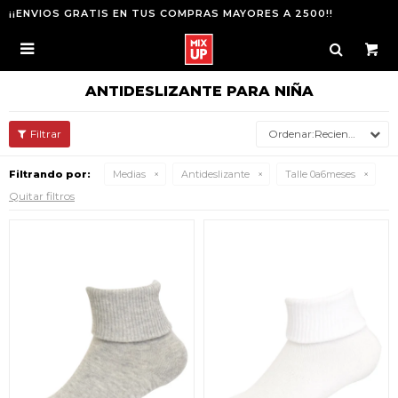
¡¡ENVIOS GRATIS EN TUS COMPRAS MAYORES A 2500!!

ANTIDESLIZANTE PARA NIÑA
Recientes
Filtrando por:
Medias
Antideslizante
Talle 0a6meses
Quitar filtros