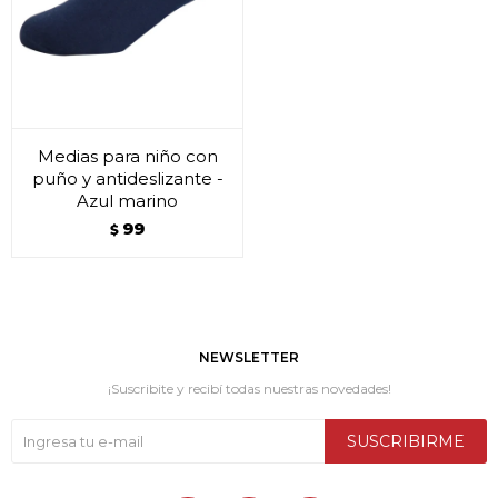
Medias para niño con
puño y antideslizante -
Azul marino
99
$
NEWSLETTER
¡Suscribite y recibí todas nuestras novedades!
SUSCRIBIRME