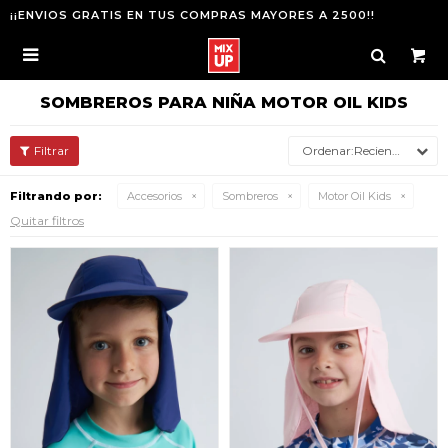
¡¡ENVIOS GRATIS EN TUS COMPRAS MAYORES A 2500!!

SOMBREROS PARA NIÑA MOTOR OIL KIDS
Recientes
Filtrando por:
Accesorios
Sombreros
Motor Oil Kids
Quitar filtros