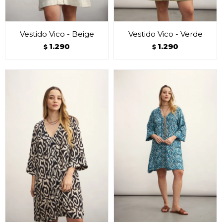
Vestido Vico - Beige
Vestido Vico - Verde
1.290
1.290
$
$