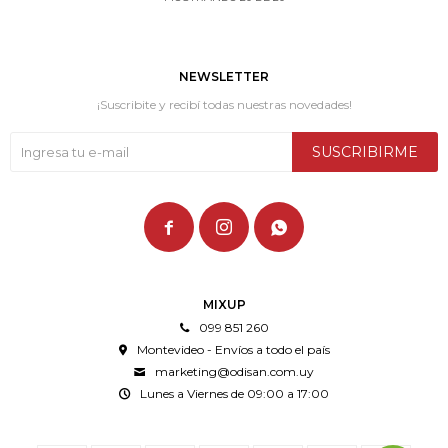
NEWSLETTER
¡Suscribite y recibí todas nuestras novedades!
SUSCRIBIRME



MIXUP
099 851 260
Montevideo - Envíos a todo el país
marketing@odisan.com.uy
Lunes a Viernes de 09:00 a 17:00