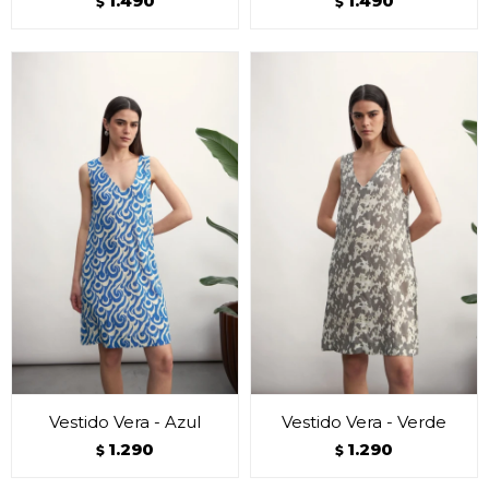
1.490
1.490
$
$
Vestido Vera - Azul
Vestido Vera - Verde
1.290
1.290
$
$