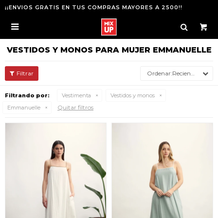
¡¡ENVIOS GRATIS EN TUS COMPRAS MAYORES A 2500!!

VESTIDOS Y MONOS PARA MUJER EMMANUELLE
Recientes
Filtrando por:
Vestimenta
Vestidos y monos
Quitar filtros
Emmanuelle