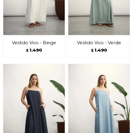
Vestido Vivo - Beige
Vestido Vivo - Verde
1.490
1.490
$
$