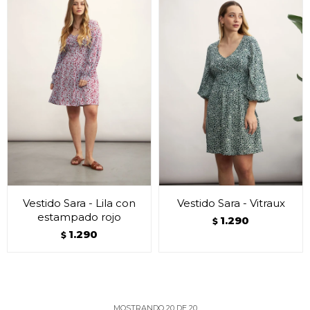
Vestido Sara - Lila con
Vestido Sara - Vitraux
estampado rojo
1.290
$
1.290
$
MOSTRANDO
20
DE
20