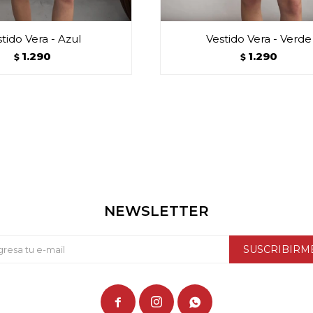
tido Vera - Azul
Vestido Vera - Verde
1.290
1.290
$
$
NEWSLETTER
SUSCRIBIRM


