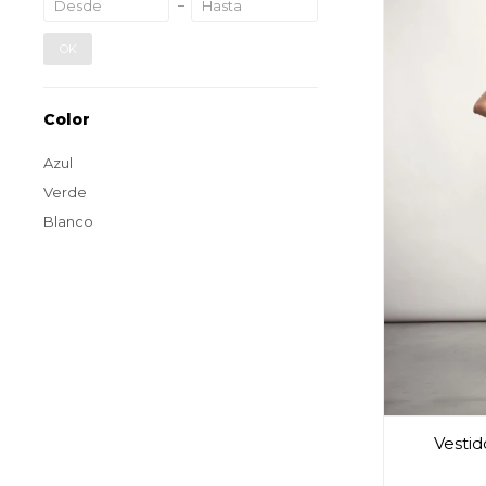
OK
Color
Azul
Verde
Blanco
Vestid