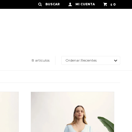
0
$
8 artículos
Recientes