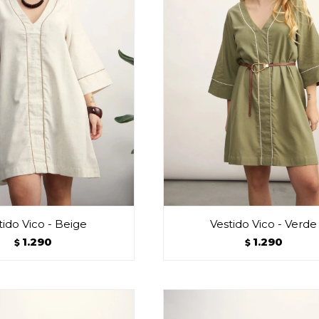
tido Vico - Beige
Vestido Vico - Verde
1.290
1.290
$
$