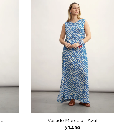
de
Vestido Marcela - Azul
1.490
$