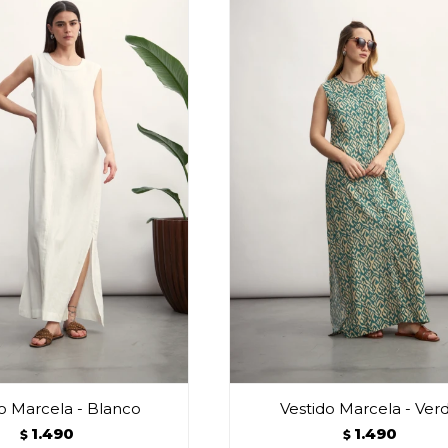
o Marcela - Blanco
Vestido Marcela - Ver
1.490
1.490
$
$