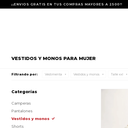
¡¡ENVIOS GRATIS EN TUS COMPRAS MAYORES A 2500!!
VESTIDOS Y MONOS PARA MUJER
Filtrando por:
Vestimenta
Vestidos y monos
Talle xxl
Categorías
Camperas
Pantalones
Vestidos y monos
Shorts