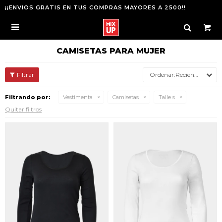
¡¡ENVIOS GRATIS EN TUS COMPRAS MAYORES A 2500!!

CAMISETAS PARA MUJER
Recientes
Filtrando por:
Vestimenta
Camisetas
Talle s
Quitar filtros