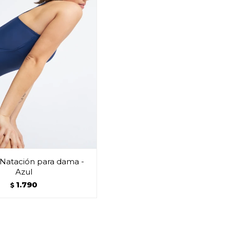
 Natación para dama -
Azul
1.790
$