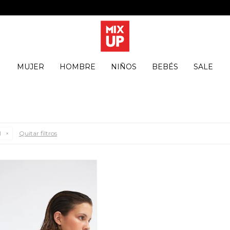
MUJER
HOMBRE
NIÑOS
BEBÉS
SALE
Quitar filtros
l