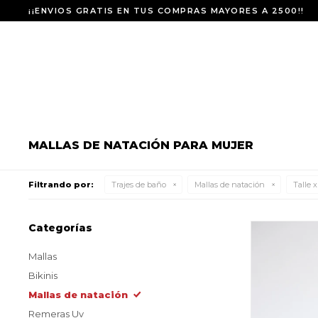
¡¡ENVIOS GRATIS EN TUS COMPRAS MAYORES A 2500!!
MALLAS DE NATACIÓN PARA MUJER
Filtrando por:
Trajes de baño
Mallas de natación
Talle x
Categorías
Mallas
Bikinis
Mallas de natación
Remeras Uv