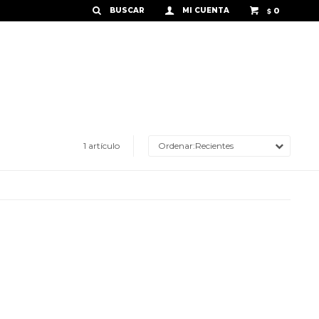
0
$
1 artículo
Recientes