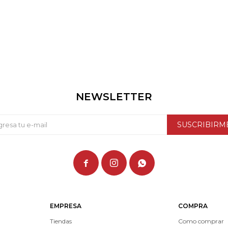
NEWSLETTER
SUSCRIBIRM



EMPRESA
COMPRA
Tiendas
Como comprar