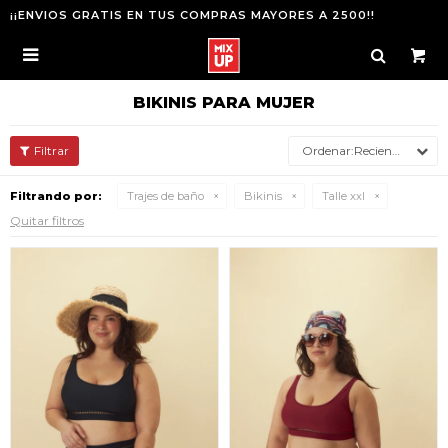
¡¡ENVIOS GRATIS EN TUS COMPRAS MAYORES A 2500!!

BIKINIS PARA MUJER
Recientes
Filtrando por:
Trajes de baño
Bikinis
Talle xxl
Quitar filtros