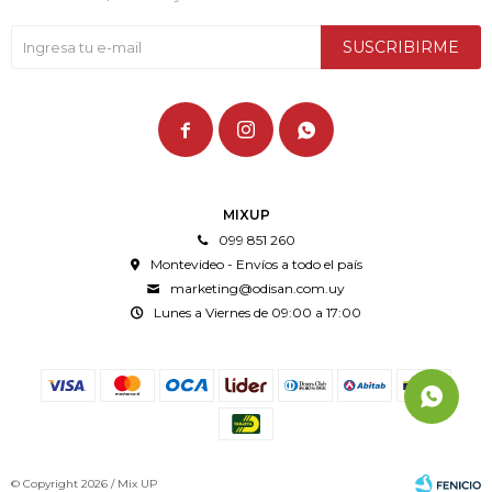
SUSCRIBIRME



MIXUP
099 851 260
Montevideo - Envíos a todo el país
marketing@odisan.com.uy
Lunes a Viernes de 09:00 a 17:00
© Copyright 2026 / Mix UP