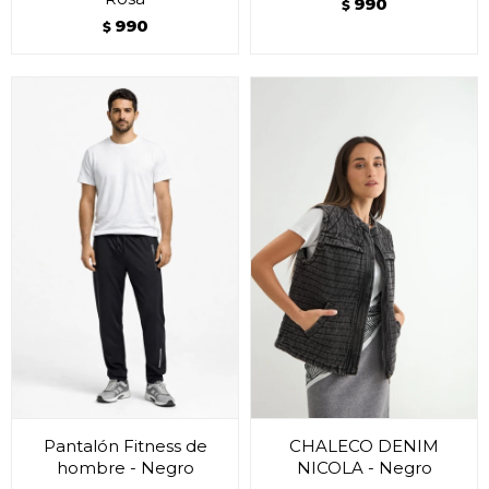
990
$
990
$
Pantalón Fitness de
CHALECO DENIM
hombre - Negro
NICOLA - Negro