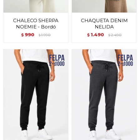
CHALECO SHERPA
CHAQUETA DENIM
NOEMIE - Bordó
NELIDA
990
1.490
$
1.990
$
2.490
$
$