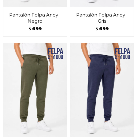
Pantalón Felpa Andy -
Pantalón Felpa Andy -
Negro
Gris
699
699
$
$