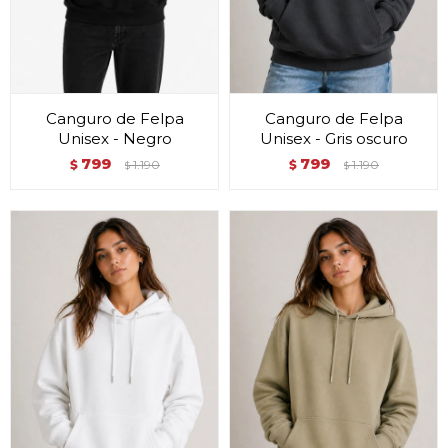
Canguro de Felpa
Canguro de Felpa
Unisex - Negro
Unisex - Gris oscuro
799
799
$
1.190
$
1.190
$
$