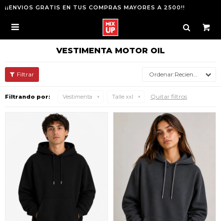
¡¡ENVIOS GRATIS EN TUS COMPRAS MAYORES A 2500!!

VESTIMENTA MOTOR OIL
Recientes
Quitar filtros
Filtrando por:
Vestimenta
Talle xxl