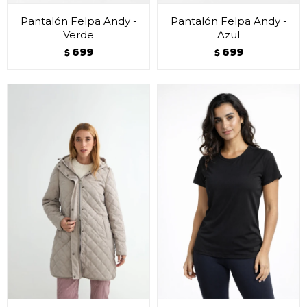
Pantalón Felpa Andy -
Pantalón Felpa Andy -
Verde
Azul
699
699
$
$