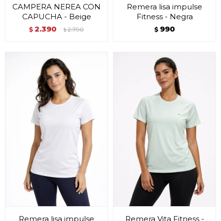
CAMPERA NEREA CON
Remera lisa impulse
CAPUCHA - Beige
Fitness - Negra
2.390
990
$
2.790
$
$
Remera lisa impulse
Remera Vita Fitness -