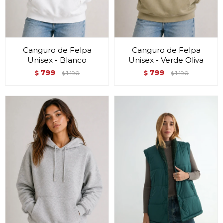
Canguro de Felpa
Canguro de Felpa
Unisex - Blanco
Unisex - Verde Oliva
799
799
$
1.190
$
1.190
$
$