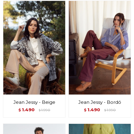
Jean Jessy - Beige
Jean Jessy - Bordó
1.490
1.490
$
1.990
$
1.990
$
$