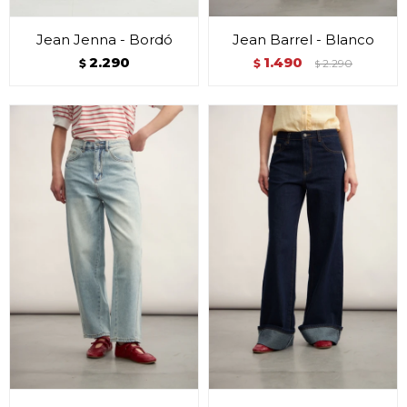
Jean Jenna - Bordó
Jean Barrel - Blanco
2.290
1.490
$
$
2.290
$