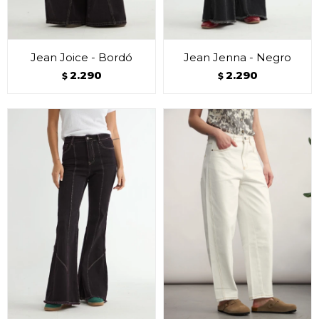
Jean Joice - Bordó
Jean Jenna - Negro
2.290
2.290
$
$