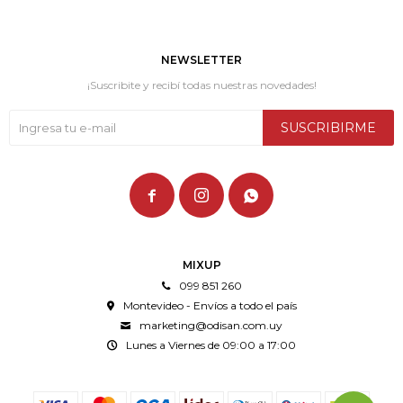
NEWSLETTER
¡Suscribite y recibí todas nuestras novedades!
SUSCRIBIRME



MIXUP
099 851 260
Montevideo - Envíos a todo el país
marketing@odisan.com.uy
Lunes a Viernes de 09:00 a 17:00