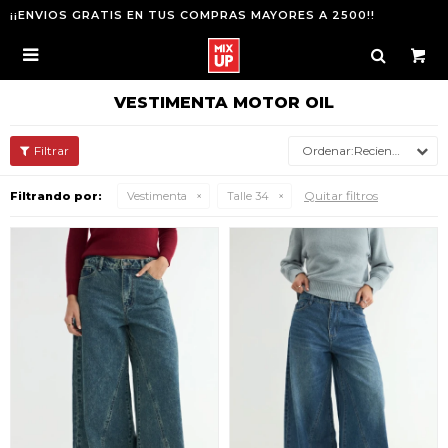
¡¡ENVIOS GRATIS EN TUS COMPRAS MAYORES A 2500!!

VESTIMENTA MOTOR OIL
Recientes
Quitar filtros
Filtrando por:
Vestimenta
Talle 34