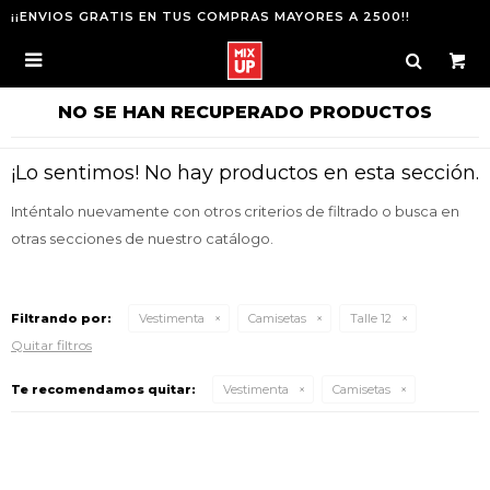
¡¡ENVIOS GRATIS EN TUS COMPRAS MAYORES A 2500!!

NO SE HAN RECUPERADO PRODUCTOS
¡Lo sentimos! No hay productos en esta sección.
Inténtalo nuevamente con otros criterios de filtrado o busca en
otras secciones de nuestro catálogo.
Filtrando por:
Vestimenta
Camisetas
Talle 12
Quitar filtros
Te recomendamos quitar:
Vestimenta
Camisetas