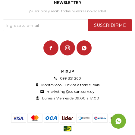
NEWSLETTER
¡Suscribite y recibí todas nuestras novedades!
SUSCRIBIRME



MIXUP
099 851 260
Montevideo - Envíos a todo el país
marketing@odisan.com.uy
Lunes a Viernes de 09:00 a 17:00