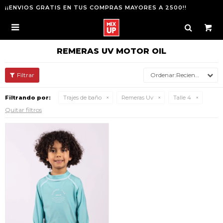
¡¡ENVIOS GRATIS EN TUS COMPRAS MAYORES A 2500!!

REMERAS UV MOTOR OIL
Recientes
Filtrando por:
Trajes de baño
Remeras Uv
Talle 4
Quitar filtros