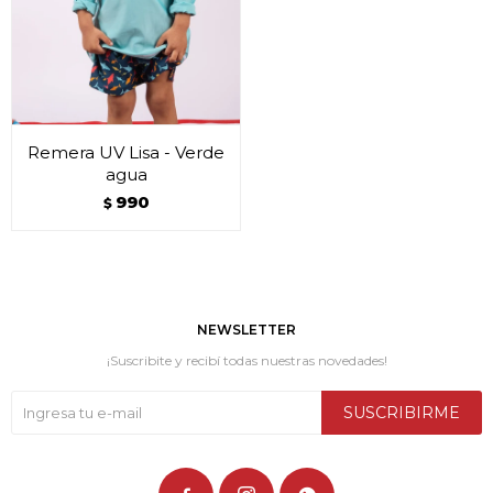
Remera UV Lisa - Verde
agua
990
$
NEWSLETTER
¡Suscribite y recibí todas nuestras novedades!
SUSCRIBIRME