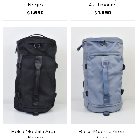
Negro
Azul marino
1.690
1.690
$
$
Bolso Mochila Aron -
Bolso Mochila Aron -
Negro
Cielo