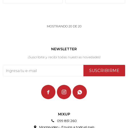
MOSTRANDO
20
DE
20
NEWSLETTER
¡Suscribite y recibí todas nuestras novedades!
SUSCRIBIRME



MIXUP
099 851 260
Montevideo - Envíos a todo el país