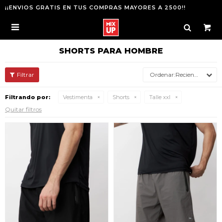
¡¡ENVIOS GRATIS EN TUS COMPRAS MAYORES A 2500!!

SHORTS PARA HOMBRE
Recientes
Filtrando por:
Vestimenta
Shorts
Talle xxl
Quitar filtros