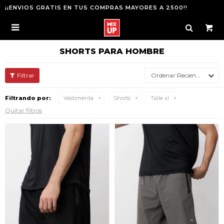
¡¡ENVIOS GRATIS EN TUS COMPRAS MAYORES A 2500!!

SHORTS PARA HOMBRE
Recientes
Filtrando por:
Vestimenta
Shorts
Talle xl
Quitar filtros