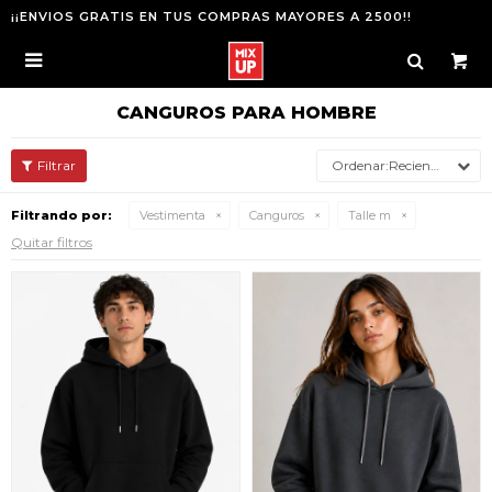
¡¡ENVIOS GRATIS EN TUS COMPRAS MAYORES A 2500!!

CANGUROS PARA HOMBRE
Recientes
Filtrando por:
Vestimenta
Canguros
Talle m
Quitar filtros