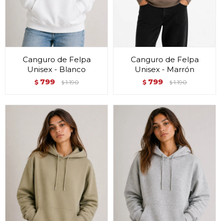
Canguro de Felpa
Canguro de Felpa
Unisex - Blanco
Unisex - Marrón
799
799
$
1.190
$
1.190
$
$