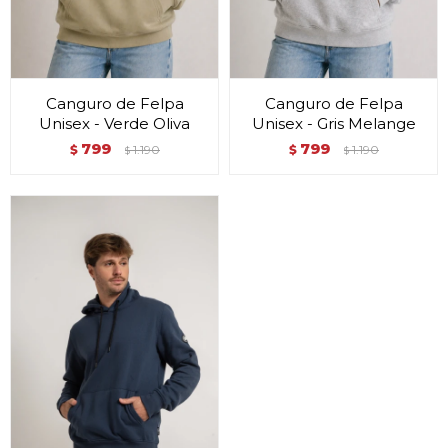
Canguro de Felpa
Canguro de Felpa
Unisex - Verde Oliva
Unisex - Gris Melange
799
799
$
1.190
$
1.190
$
$