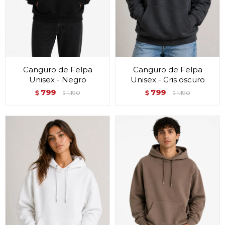
Canguro de Felpa
Canguro de Felpa
Unisex - Negro
Unisex - Gris oscuro
799
799
$
1.190
$
1.190
$
$