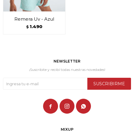
Remera Uv - Azul
1.490
$
NEWSLETTER
¡Suscribite y recibí todas nuestras novedades!
SUSCRIBIRME



MIXUP