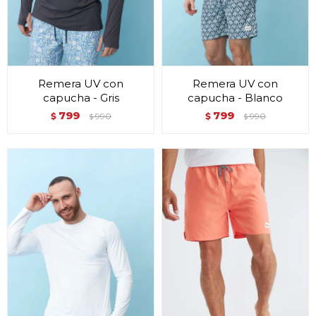
Remera UV con
Remera UV con
capucha - Gris
capucha - Blanco
799
799
$
990
$
990
$
$