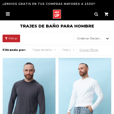
¡¡ENVIOS GRATIS EN TUS COMPRAS MAYORES A 2500!!

TRAJES DE BAÑO PARA HOMBRE
Recientes
Quitar filtros
Filtrando por:
Trajes de baño
Talle s